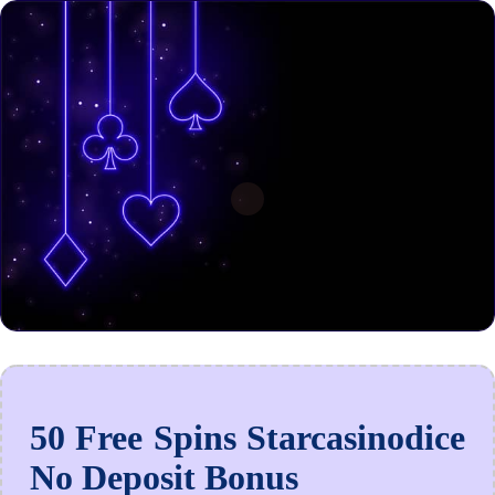
50 Free Spins Starcasinodice
No Deposit Bonus